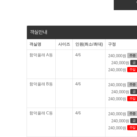
객실안내
객실명
사이즈
인원(최소/최대)
구정
함덕올래 A동
4/6
주중
240,000원
금
240,000원
주말
240,000원
함덕올래 B동
4/6
주중
240,000원
금
240,000원
주말
240,000원
함덕올래 C동
4/6
주중
240,000원
금
240,000원
주말
240,000원