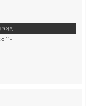
체크아웃
전 11시