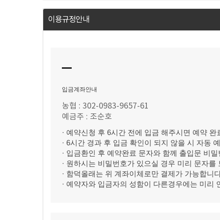
이용규정안내
입금계좌안내
농협 : 302-0983-9657-61
예금주 : 조순호
· 예약신청 후 6시간 전에 입금 해주시면 예약 완
· 6시간 경과 후 입금 확인이 되지 않을 시 자동 
· 입금환인 후 예약완료 문자와 함께 출입문 비
· 원하시는 비밀번호가 있으실 경우 미리 문자를
· 함덕올래는 위 계좌이체로만 결제가 가능합니다
· 예약자와 입금자의 성함이 다른경우에는 미리 