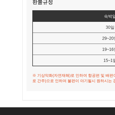
환불규정
숙박일
30일
29~2
19~1
15~1
※ 기상악화(자연재해)로 인하여 항공편 및 배편
로 간주)으로 인하여 불편이 야기될시 원하시는 경