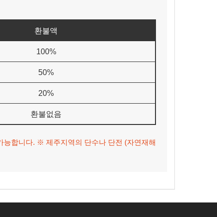
환불액
100%
50%
20%
환불없음
가능합니다. ※ 제주지역의 단수나 단전 (자연재해